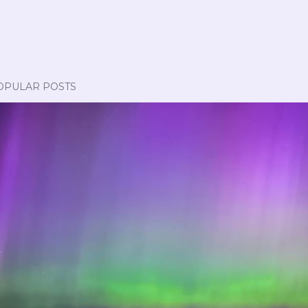
OPULAR POSTS