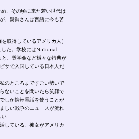
たため、その頃に来た若い世代は
が、親御さんは言語に今も苦
権を取得しているアメリカ人）
した。学校にはNational
ると、奨学金など様々な特典が
ビサで入国している日本人だ
私のところまですごい勢いで
らないことを聞いたら笑顔で
でしか携帯電話を使うことが
ましい戦争のニュースが流れ
しい！
活している。彼女がアメリカ