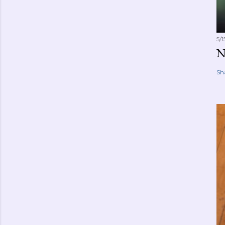
5/
Sh