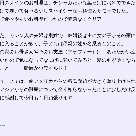
日のメインのお料理は、チシャみたいな葉っぱにお米でできた
けて巻いて食べる少しスパイシーなお料理とサモサでした。
で食べやすいお料理だったので問題なくクリア！
た、カレン人の夫婦は別姓で、結婚後は主に女の子がその家に
に入ることが多く、子どもは母親の姓を名乗るとのこと。
の家のお母さんやそのお友達（アラフォー）は、あたたかい室
いたので気になってなにげに聞いてみると、髪の毛が薄くなら
こと、、、斬新かつワイルド！
ュースでは、南アメリカからの移民問題が大きく取り上げられ
アジアからの難民について全く知らなかったことに少しだけ反
に感謝して今日も１日頑張ります。
are