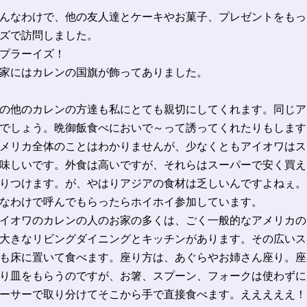
んなわけで、他の友人達とケーキやお菓子、プレゼントをもっ
ズで訪問しました。
プラーイズ！
家にはカレンの国旗が飾ってありました。
の他のカレンの方達も私にとても親切にしてくれます。同じア
でしょう。晩御飯食べにおいで～って誘ってくれたりもします
メリカ全体のことはわかりませんが、少なくともアイオワはス
味しいです。外食は高いですが、それらはスーパーで安く買え
りつけます。が、やはりアジアの食材は乏しいんですよねぇ。
なわけで呼んでもらったらホイホイ参加しています。
イオワのカレンの人のお家の多くは、ごく一般的なアメリカの
大きなリビングダイニングとキッチンがあります。その広いス
も床に置いて食べます。座り方は、あぐらやお姉さん座り。座
り皿をもらうのですが、お箸、スプーン、フォークは使わずに
ーサーで取り分けてそこから手で直接食べます。えええええ！