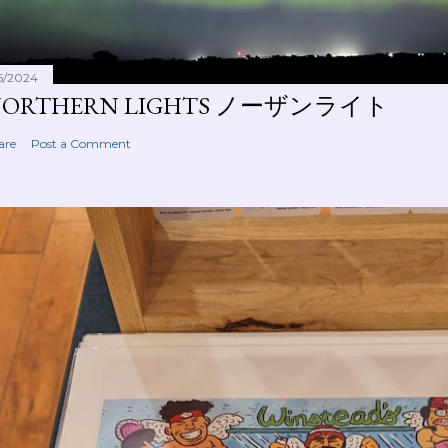
15/2024
NORTHERN LIGHTS ノーザンライト
are
Post a Comment