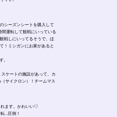
のシーズンシートを購入して
時間運転して観戦にいっている
観戦しにいってるそうで、ほ
て！ミシガンにお家があると
す。
ボール、スケートの施設があって、カ
es（サイクロン）！チームマス
くれます。かわいい♡
ク転…圧倒！