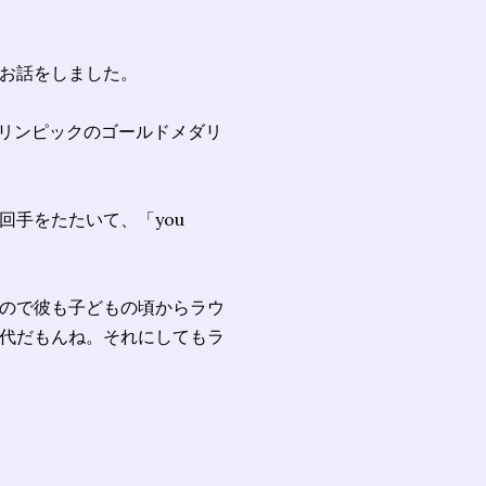
お話をしました。
7人もオリンピックのゴールドメダリ
手をたたいて、「you
ので彼も子どもの頃からラウ
代だもんね。それにしてもラ