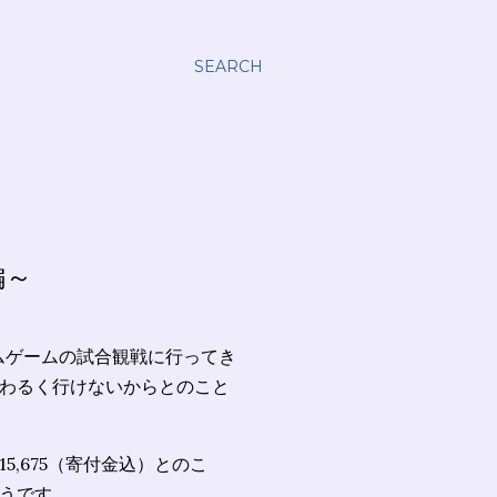
SEARCH
編～
のホームゲームの試合観戦に行ってき
わるく行けないからとのこと
5,675（寄付金込）とのこ
うです。