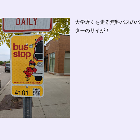
大学近くを走る無料バスのバ
ターのサイが！