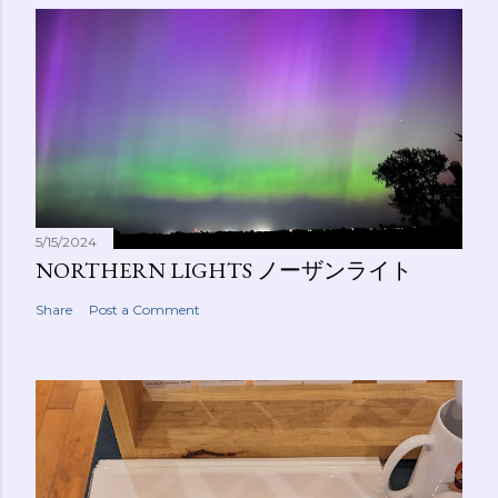
5/15/2024
NORTHERN LIGHTS ノーザンライト
Share
Post a Comment