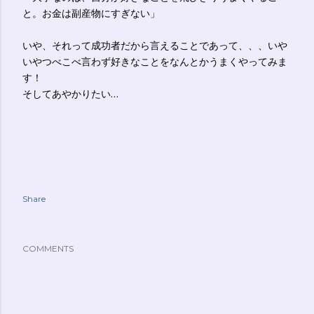
と。お金は副産物にすぎない」
いや、それって成功者だから言えることであって、、、いや
いやつべこべ言わず好きなことをなんとかうまくやってみま
す！
そしてあやかりたい…
Share
COMMENTS