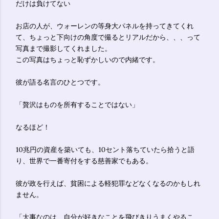
だけは負けてない
お店の人が、ウォーレンの等身大パネルを持ってきてくれ
て、ちょっと下向けの角度で撮るとリアルだから、、、って
写真まで撮影してくれました。
この写真はちょっと恥ずかしいので内緒です。
彼が語る名言のひとつです。
「贅沢はものを所有することではない」
なるほど！
10兆円の資産を築いても、10セント落ちていたら拾うと語
り、世界で一番寄付をする慈善家でもある。
彼が政を行えば、貧困による軽犯罪などなくなるのかもしれ
ません。
「大事なのは、自分が好きなことを飛びきりうまくやるこ